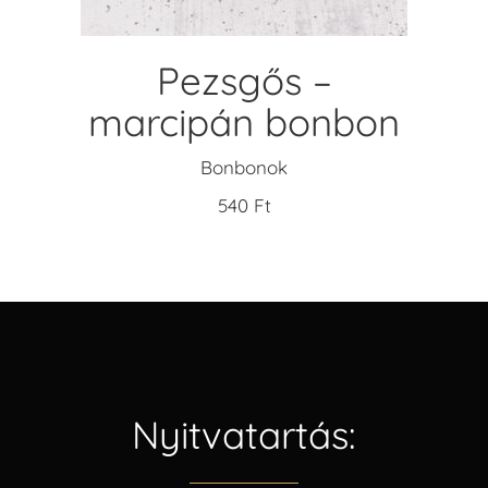
Pezsgős –
marcipán bonbon
Bonbonok
540
Ft
Nyitvatartás: