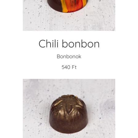
TOVÁBB OLVASOM
Chili bonbon
Bonbonok
540
Ft
KOSÁRBA TESZEM