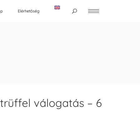
op
Elérhetőség
trüffel válogatás – 6