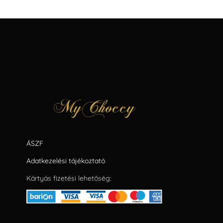
ÁSZF
Adatkezelési tájékoztató
Kártyás fizetési lehetőség: