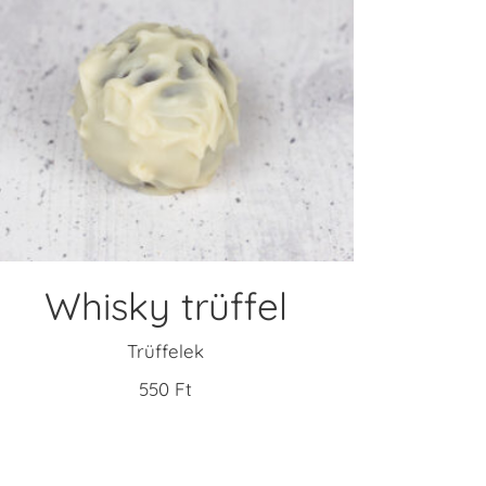
KOSÁRBA TESZEM
Whisky trüffel
Trüffelek
550
Ft