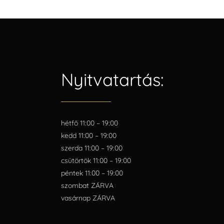
Nyitvatartás:
hétfő 11:00 – 19:00
kedd 11:00 – 19:00
szerda 11:00 – 19:00
csütörtök 11:00 – 19:00
péntek 11:00 – 19:00
szombat ZÁRVA
vasárnap ZÁRVA