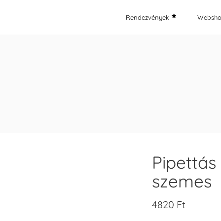
Rendezvények
Websh
Pipettás 
szemes
4820
Ft