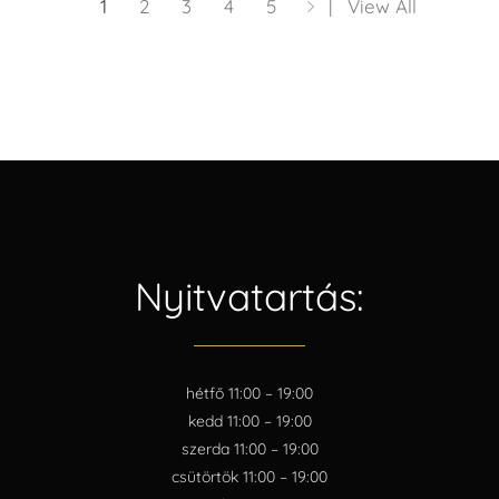
1
2
3
4
5
View All
Nyitvatartás:
hétfő 11:00 – 19:00
kedd 11:00 – 19:00
szerda 11:00 – 19:00
csütörtök 11:00 – 19:00