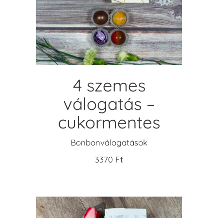
KOSÁRBA TESZEM
4 szemes
válogatás –
cukormentes
Bonbonválogatások
3370
Ft