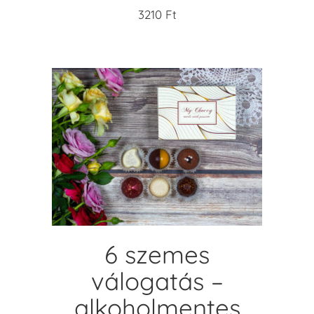
3210
Ft
KOSÁRBA TESZEM
6 szemes
válogatás –
alkoholmentes