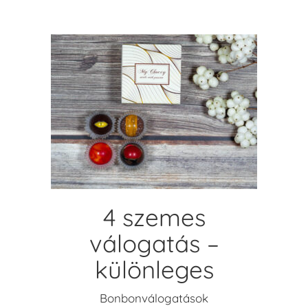
KOSÁRBA TESZEM
4 szemes
válogatás –
különleges
Bonbonválogatások