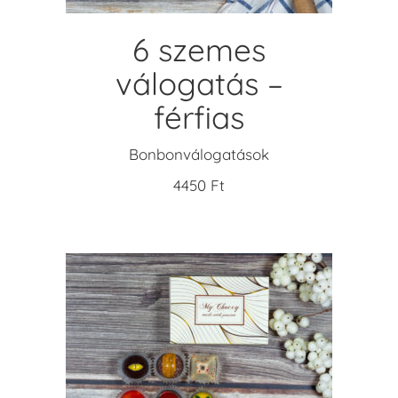
6 szemes
válogatás –
férfias
Bonbonválogatások
4450
Ft
KOSÁRBA TESZEM