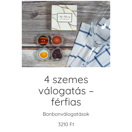
KOSÁRBA TESZEM
4 szemes
válogatás –
férfias
Bonbonválogatások
3210
Ft