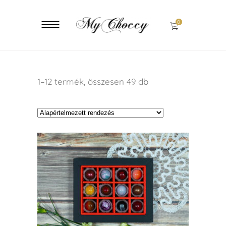
0
1–12 termék, összesen 49 db
KOSÁRBA TESZEM