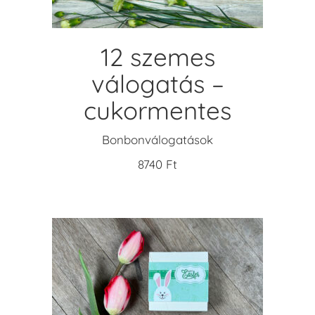
12 szemes
válogatás –
cukormentes
Bonbonválogatások
8740
Ft
KOSÁRBA TESZEM