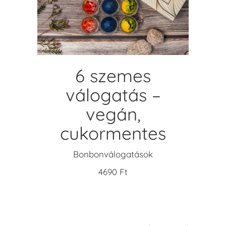
KOSÁRBA TESZEM
6 szemes
válogatás –
vegán,
cukormentes
Bonbonválogatások
4690
Ft