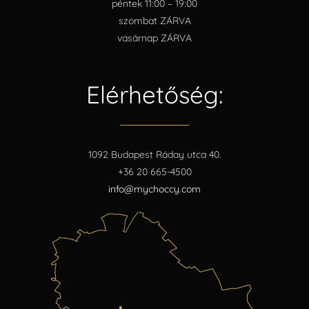
péntek 11:00 – 19:00
szombat ZÁRVA
vasárnap ZÁRVA
Elérhetőség:
1092 Budapest Ráday utca 40.
+36 20 665-4500
info@mychoccy.com