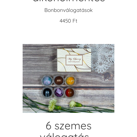
Bonbonválogatások
4450
Ft
KOSÁRBA TESZEM
6 szemes