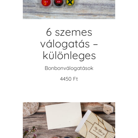
6 szemes
válogatás –
különleges
Bonbonválogatások
4450
Ft