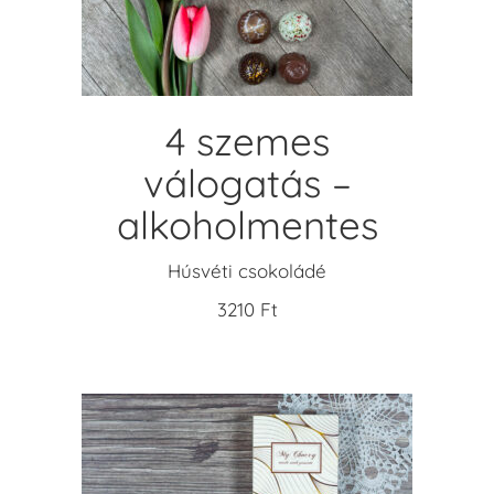
4 szemes
válogatás –
alkoholmentes
Húsvéti csokoládé
3210
Ft