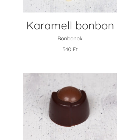
Karamell bonbon
Bonbonok
540
Ft
KOSÁRBA TESZEM