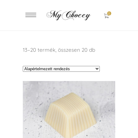
0
13–20 termék, összesen 20 db
KOSÁRBA TESZEM