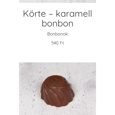
Körte – karamell
bonbon
Bonbonok
540
Ft
KOSÁRBA TESZEM