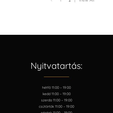
Nyitvatartás:
hétfő 11:00 – 19:00
kedd 11:00 – 19:00
szerda 11:00 – 19:00
csütörtök 11:00 – 19:00
péntek 11:00 – 19:00