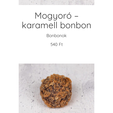
Mogyoró –
karamell bonbon
Bonbonok
540
Ft
KOSÁRBA TESZEM