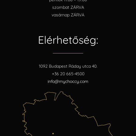
szombat ZÁRVA
vasárnap ZÁRVA
Elérhetőség:
1092 Budapest Ráday utca 40.
+36 20 665-4500
info@mychoccy.com