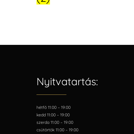
Nyitvatartás:
hétfő 11:00 – 19:00
kedd 11:00 – 19:00
szerda 11:00 – 19:00
csütörtök 11:00 – 19:00