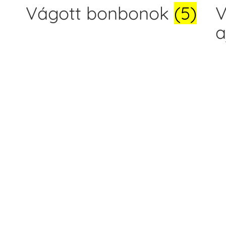
Vágott bonbonok
(5)
V
a