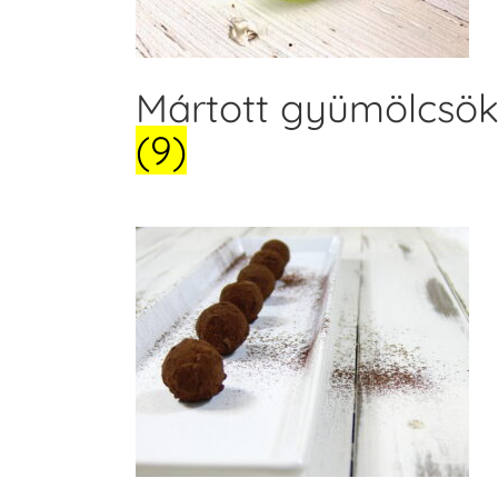
Mártott gyümölcsö
(9)