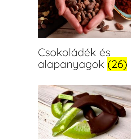
Csokoládék és
alapanyagok
(26)