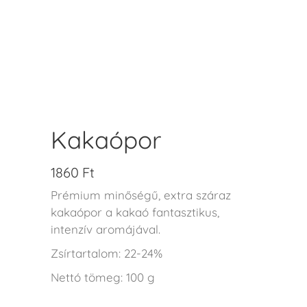
Kakaópor
1860
Ft
Prémium minőségű, extra száraz
kakaópor a kakaó fantasztikus,
intenzív aromájával.
Zsírtartalom: 22-24%
Nettó tömeg: 100 g