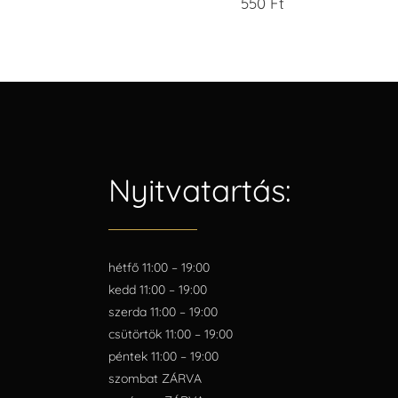
550
Ft
Nyitvatartás:
hétfő 11:00 – 19:00
kedd 11:00 – 19:00
szerda 11:00 – 19:00
csütörtök 11:00 – 19:00
péntek 11:00 – 19:00
szombat ZÁRVA