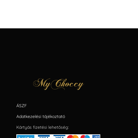
ÁSZF
Adatkezelési tájékoztató
Kártyás fizetési lehetőség: