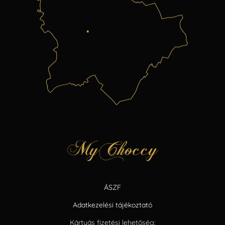
ÁSZF
Adatkezelési tájékoztató
Kártyás fizetési lehetőség: