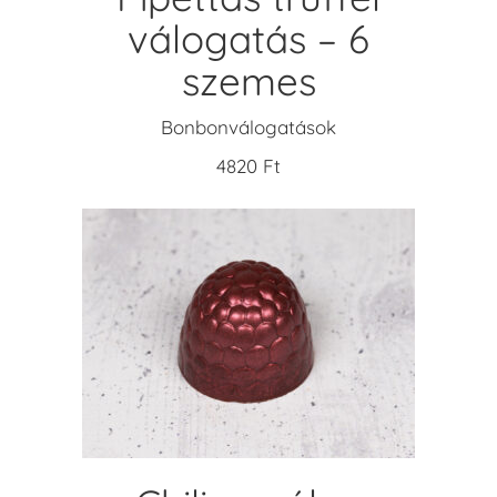
válogatás – 6
szemes
Bonbonválogatások
4820
Ft
KOSÁRBA TESZEM