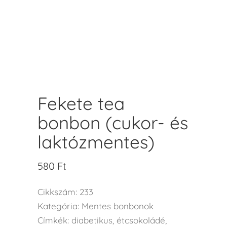
Fekete tea
bonbon (cukor- és
laktózmentes)
580
Ft
Cikkszám:
233
Kategória:
Mentes bonbonok
Címkék:
diabetikus
,
étcsokoládé
,