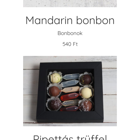
Mandarin bonbon
Bonbonok
540
Ft
KOSÁRBA TESZEM
Pipettás trüffel