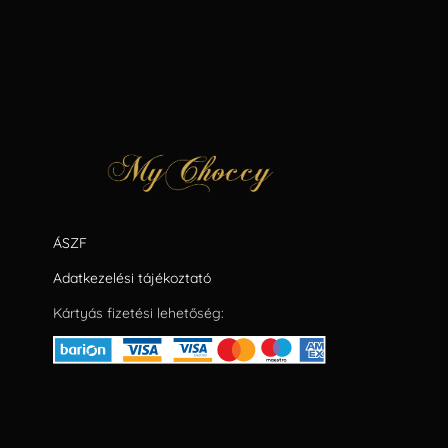
ÁSZF
Adatkezelési tájékoztató
Kártyás fizetési lehetőség: