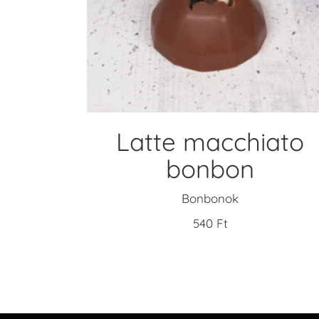
KOSÁRBA TESZEM
Latte macchiato
bonbon
Bonbonok
540
Ft