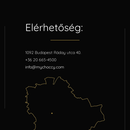
Elérhetőség:
1092 Budapest Ráday utca 40.
+36 20 665-4500
info@mychoccy.com