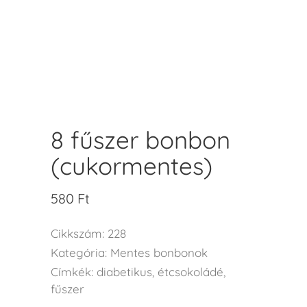
8 fűszer bonbon
(cukormentes)
580
Ft
Cikkszám:
228
Kategória:
Mentes bonbonok
Címkék:
diabetikus
,
étcsokoládé
,
fűszer