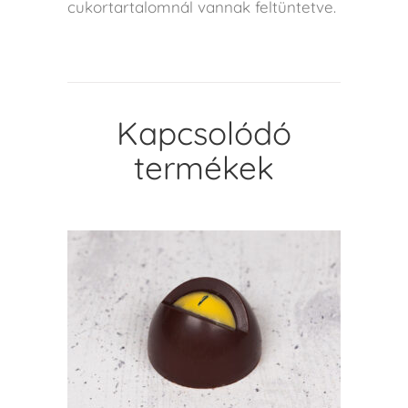
cukortartalomnál vannak feltüntetve.
Kapcsolódó
termékek
KOSÁRBA TESZEM