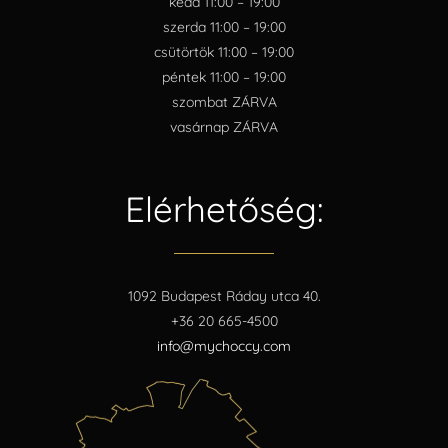
kedd 11:00 – 19:00
szerda 11:00 – 19:00
csütörtök 11:00 – 19:00
péntek 11:00 – 19:00
szombat ZÁRVA
vasárnap ZÁRVA
Elérhetőség:
1092 Budapest Ráday utca 40.
+36 20 665-4500
info@mychoccy.com