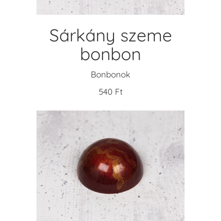
Sárkány szeme
bonbon
Bonbonok
540
Ft
KOSÁRBA TESZEM