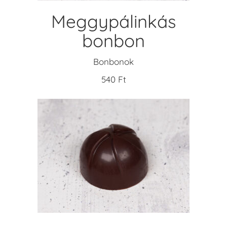
Meggypálinkás
bonbon
Bonbonok
540
Ft
KOSÁRBA TESZEM