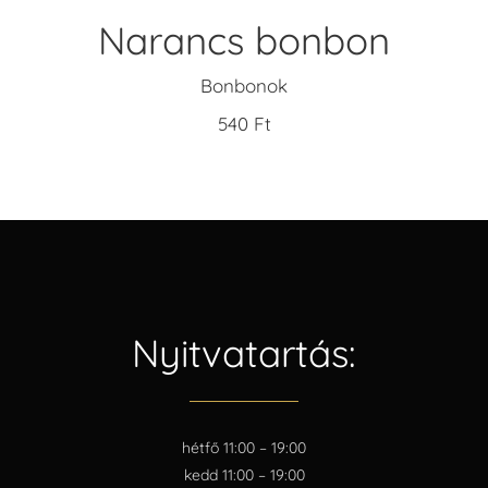
Narancs bonbon
Bonbonok
540
Ft
Nyitvatartás:
hétfő 11:00 – 19:00
kedd 11:00 – 19:00