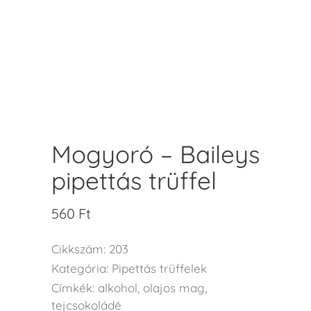
Mogyoró – Baileys
pipettás trüffel
560
Ft
Cikkszám:
203
Kategória:
Pipettás trüffelek
Címkék:
alkohol
,
olajos mag
,
tejcsokoládé