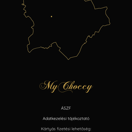
ÁSZF
Adatkezelési tájékoztató
Kártyás fizetési lehetőség: