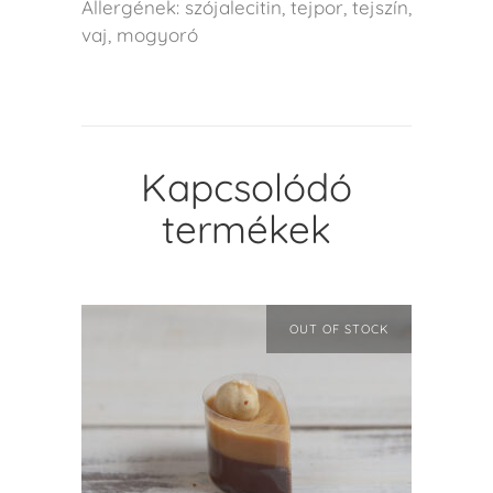
Allergének: szójalecitin, tejpor, tejszín,
vaj, mogyoró
Kapcsolódó
termékek
OUT OF STOCK
TOVÁBB OLVASOM