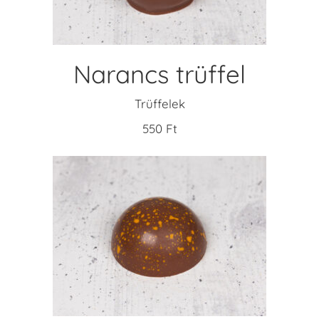
Narancs trüffel
Trüffelek
550
Ft
KOSÁRBA TESZEM