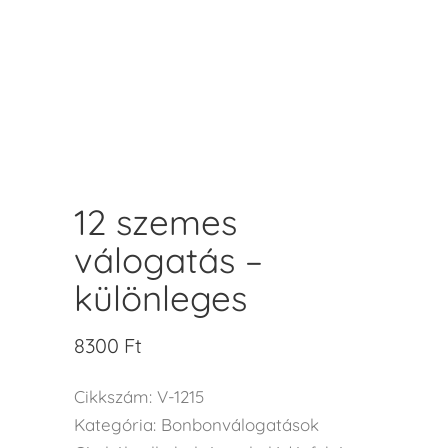
12 szemes
válogatás –
különleges
8300
Ft
Cikkszám:
V-1215
Kategória:
Bonbonválogatások