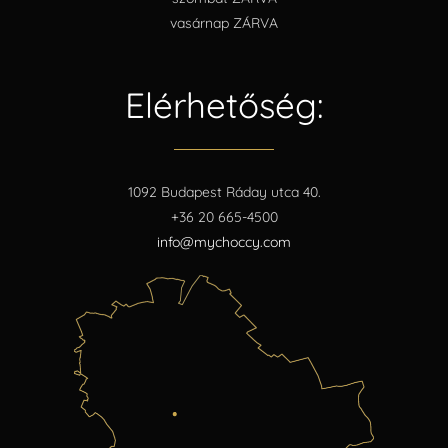
vasárnap ZÁRVA
Elérhetőség:
1092 Budapest Ráday utca 40.
+36 20 665-4500
info@mychoccy.com