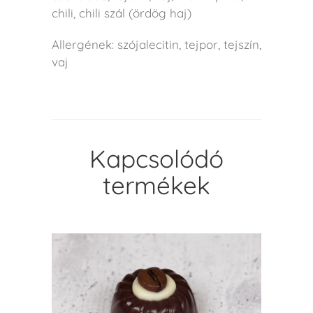
chili, chili szál (ördög haj)
Allergének: szójalecitin, tejpor, tejszín,
vaj
Kapcsolódó
termékek