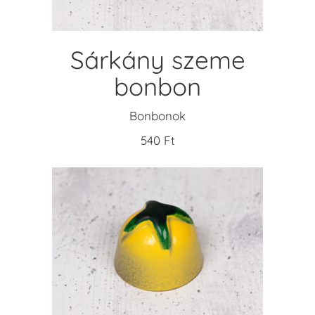
Sárkány szeme
bonbon
Bonbonok
540
Ft
KOSÁRBA TESZEM