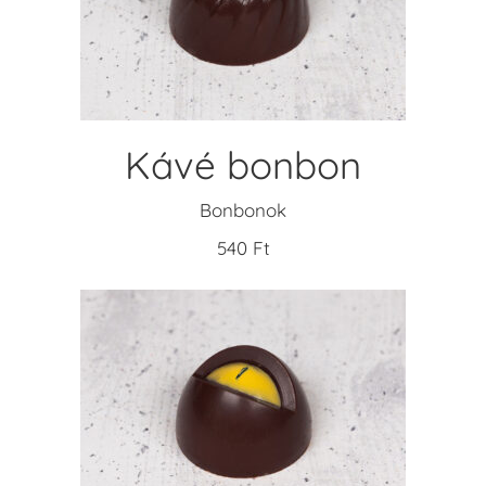
KOSÁRBA TESZEM
Kávé bonbon
Bonbonok
540
Ft
KOSÁRBA TESZEM