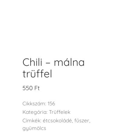
Chili – málna
trüffel
550
Ft
Cikkszám:
156
Kategória:
Trüffelek
Címkék:
étcsokoládé
,
fűszer
,
gyümölcs