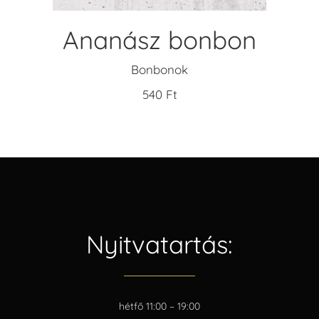
Ananász bonbon
Bonbonok
540
Ft
Nyitvatartás:
hétfő 11:00 – 19:00