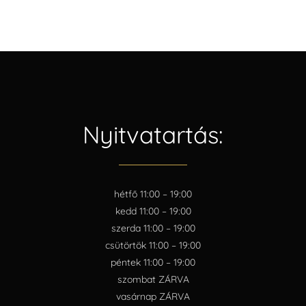
Nyitvatartás:
hétfő 11:00 – 19:00
kedd 11:00 – 19:00
szerda 11:00 – 19:00
csütörtök 11:00 – 19:00
péntek 11:00 – 19:00
szombat ZÁRVA
vasárnap ZÁRVA