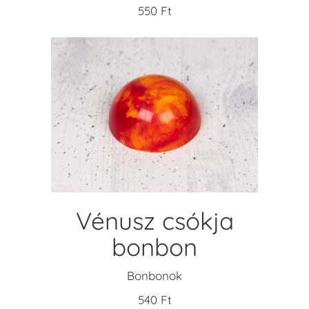
550
Ft
KOSÁRBA TESZEM
Vénusz csókja
bonbon
Bonbonok
540
Ft