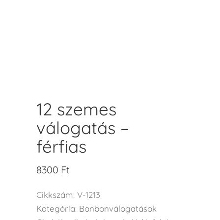
12 szemes
válogatás –
férfias
8300
Ft
Cikkszám:
V-1213
Kategória:
Bonbonválogatások