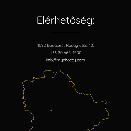
Elérhetőség:
1092 Budapest Ráday utca 40.
+36 20 665-4500
info@mychoccy.com