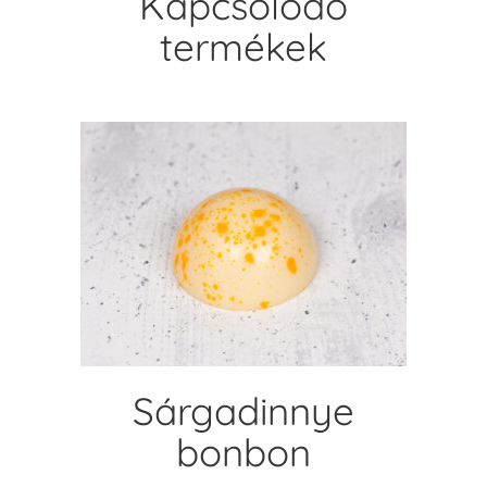
Kapcsolódó
termékek
KOSÁRBA TESZEM
Sárgadinnye
bonbon