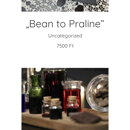
„Bean to Praline”
Uncategorized
7500
Ft
READ MORE