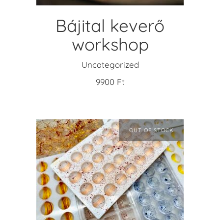
Bájital keverő
workshop
Uncategorized
9900
Ft
OUT OF STOCK
READ MORE