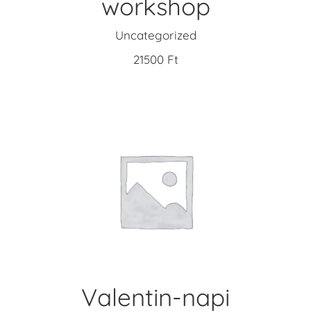
workshop
Uncategorized
21500
Ft
ADD TO CART
Valentin-napi