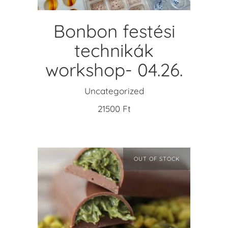
Bonbon festési
technikák
workshop- 04.26.
Uncategorized
21500
Ft
OUT OF STOCK
READ MORE