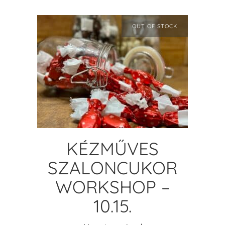
OUT OF STOCK
READ MORE
KÉZMŰVES
SZALONCUKOR
WORKSHOP –
10.15.