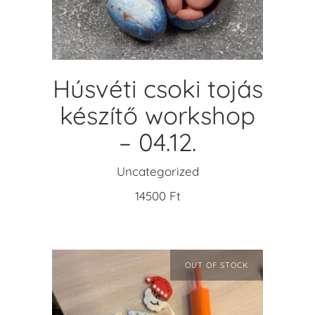
Húsvéti csoki tojás
készítő workshop
– 04.12.
Uncategorized
14500
Ft
OUT OF STOCK