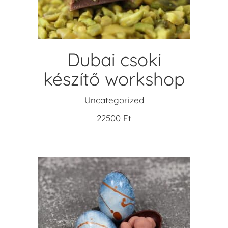
Dubai csoki
készítő workshop
Uncategorized
22500
Ft
ADD TO CART