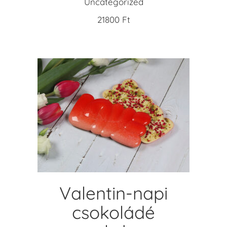
Uncategorized
21800
Ft
ADD TO CART
Valentin-napi
csokoládé