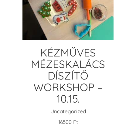
READ MORE
KÉZMŰVES
MÉZESKALÁCS
DÍSZÍTŐ
WORKSHOP –
10.15.
Uncategorized
16500
Ft