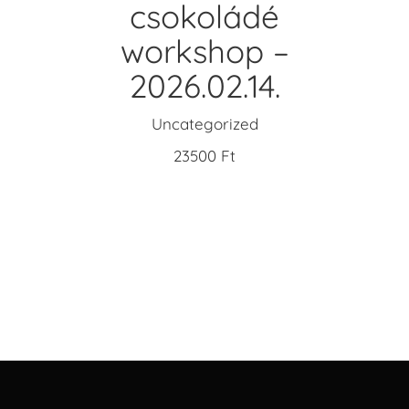
csokoládé
workshop –
2026.02.14.
Uncategorized
23500
Ft