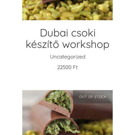
Dubai csoki
készítő workshop
Uncategorized
22500
Ft
OUT OF STOCK
READ MORE