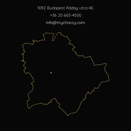
1092 Budapest Ráday utca 40.
+36 20 665-4500
info@mychoccy.com