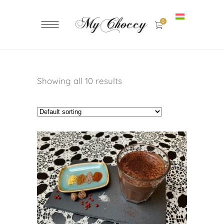
0
Showing all 10 results
ADD TO CART