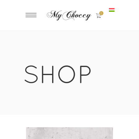
0
SHOP