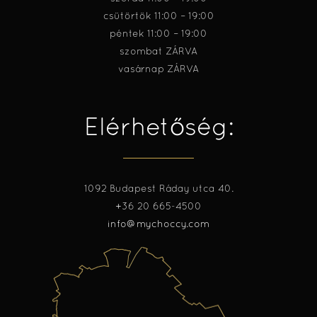
csütörtök 11:00 – 19:00
péntek 11:00 – 19:00
szombat ZÁRVA
vasárnap ZÁRVA
Elérhetőség:
1092 Budapest Ráday utca 40.
+36 20 665-4500
info@mychoccy.com