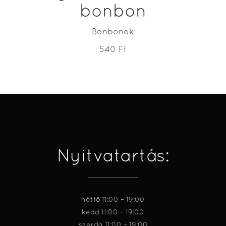
bonbon
Bonbonok
540
Ft
Nyitvatartás:
hétfő 11:00 – 19:00
kedd 11:00 – 19:00
szerda 11:00 – 19:00