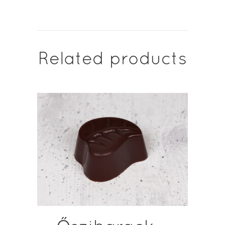
Related products
ADD TO CART