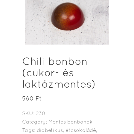
Chili bonbon
(cukor- és
laktózmentes)
580
Ft
SKU:
230
Category:
Mentes bonbonok
Tags:
diabetikus
,
étcsokoládé
,