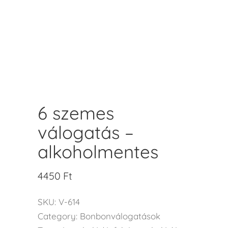
6 szemes
válogatás –
alkoholmentes
4450
Ft
SKU:
V-614
Category:
Bonbonválogatások