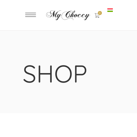
0
SHOP