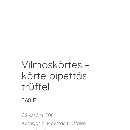
Vilmoskörtés –
körte pipettás
trüffel
560
Ft
Cikkszám:
208
Kategória:
Pipettás trüffelek