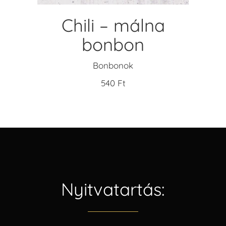
Chili – málna
bonbon
Bonbonok
540
Ft
Nyitvatartás: