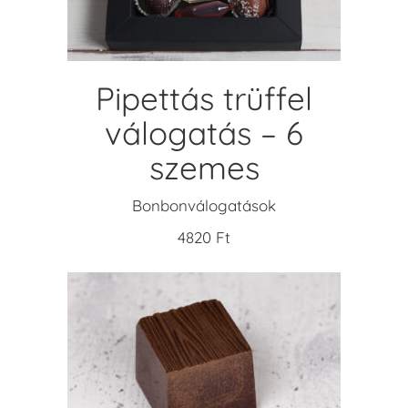
Pipettás trüffel
válogatás – 6
szemes
Bonbonválogatások
4820
Ft
KOSÁRBA TESZEM