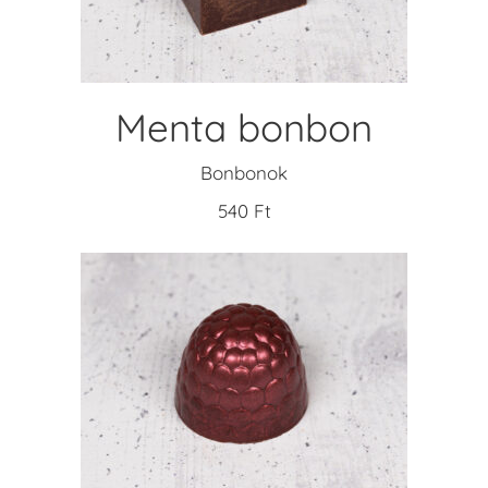
Menta bonbon
Bonbonok
540
Ft
KOSÁRBA TESZEM