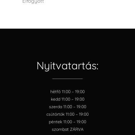
Elfogyott
Nyitvatartás:
hétfő 11:00 – 19:00
kedd 11:00 – 19:00
szerda 11:00 – 19:00
csütörtök 11:00 – 19:00
péntek 11:00 – 19:00
szombat ZÁRVA