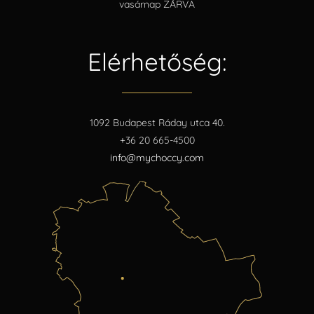
vasárnap ZÁRVA
Elérhetőség:
1092 Budapest Ráday utca 40.
+36 20 665-4500
info@mychoccy.com