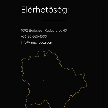
Elérhetőség:
1092 Budapest Ráday utca 40.
+36 20 665-4500
info@mychoccy.com