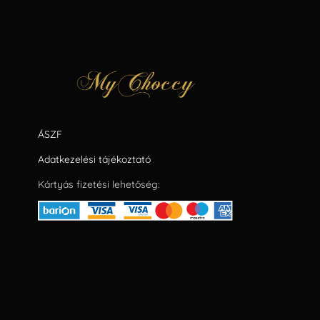
ÁSZF
Adatkezelési tájékoztató
Kártyás fizetési lehetőség: