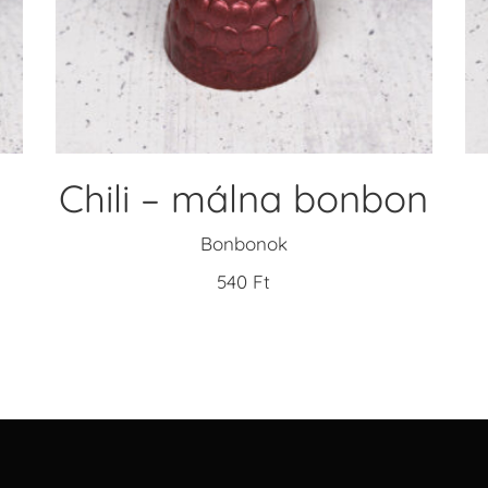
KOSÁRBA TESZEM
Chili – málna bonbon
Bonbonok
540
Ft