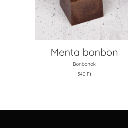
KOSÁRBA TESZEM
Menta bonbon
Bonbonok
540
Ft