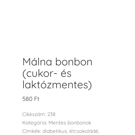
Málna bonbon
(cukor- és
laktózmentes)
580
Ft
Cikkszám:
238
Kategória:
Mentes bonbonok
Címkék:
diabetikus
,
étcsokoládé
,