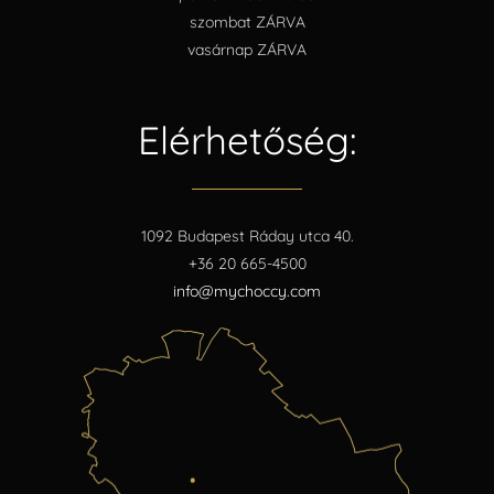
szombat ZÁRVA
vasárnap ZÁRVA
Elérhetőség:
1092 Budapest Ráday utca 40.
+36 20 665-4500
info@mychoccy.com