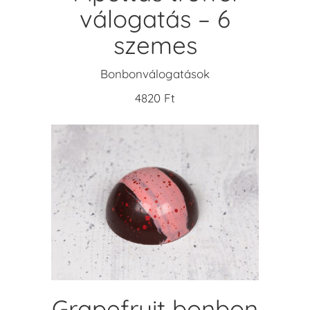
válogatás – 6
szemes
Bonbonválogatások
4820
Ft
KOSÁRBA TESZEM
Grapefruit bonbon