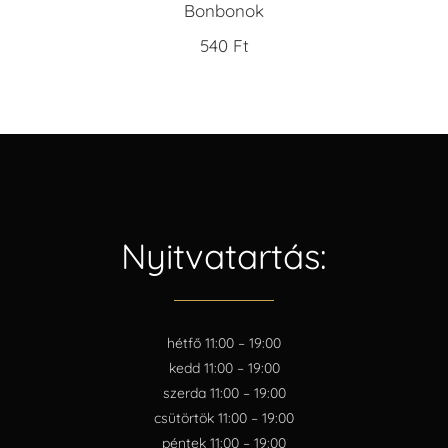
Bonbonok
540
Ft
Nyitvatartás:
hétfő 11:00 – 19:00
kedd 11:00 – 19:00
szerda 11:00 – 19:00
csütörtök 11:00 – 19:00
péntek 11:00 – 19:00