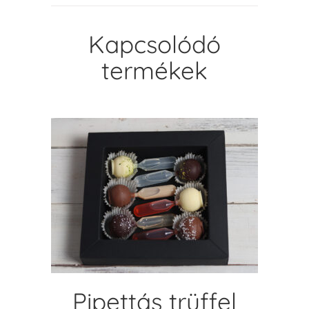
Kapcsolódó
termékek
KOSÁRBA TESZEM
Pipettás trüffel