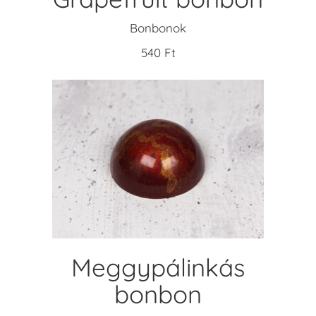
Bonbonok
540
Ft
KOSÁRBA TESZEM
Meggypálinkás
bonbon