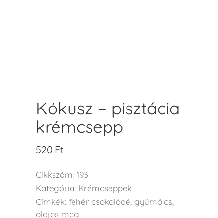
Kókusz – pisztácia
krémcsepp
520
Ft
Cikkszám:
193
Kategória:
Krémcseppek
Címkék:
fehér csokoládé
,
gyümölcs
,
olajos mag