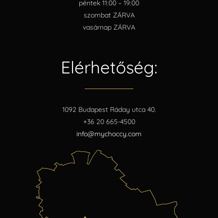
péntek 11:00 – 19:00
szombat ZÁRVA
vasárnap ZÁRVA
Elérhetőség:
1092 Budapest Ráday utca 40.
+36 20 665-4500
info@mychoccy.com