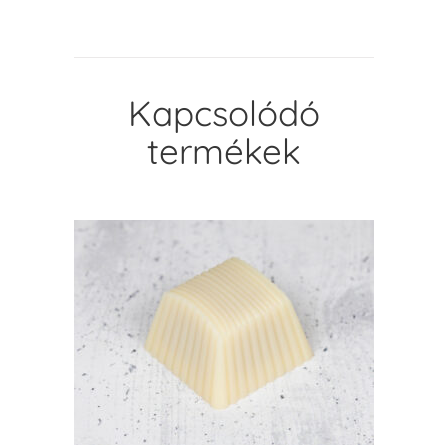
Kapcsolódó
termékek
KOSÁRBA TESZEM