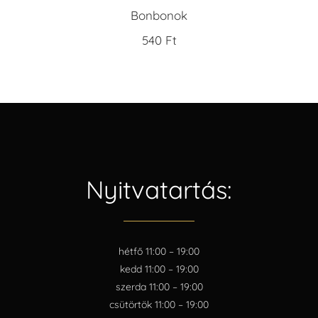
Bonbonok
540
Ft
Nyitvatartás:
hétfő 11:00 – 19:00
kedd 11:00 – 19:00
szerda 11:00 – 19:00
csütörtök 11:00 – 19:00