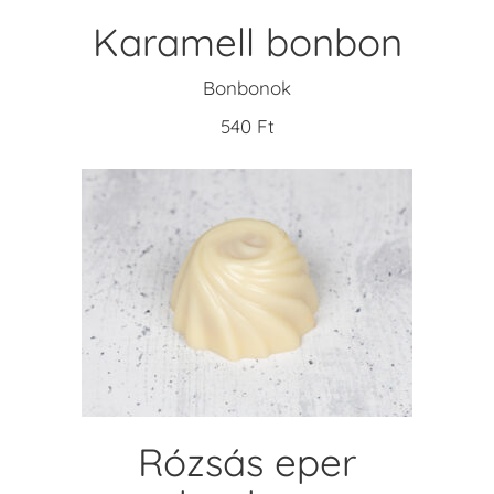
Karamell bonbon
Bonbonok
540
Ft
KOSÁRBA TESZEM
Rózsás eper