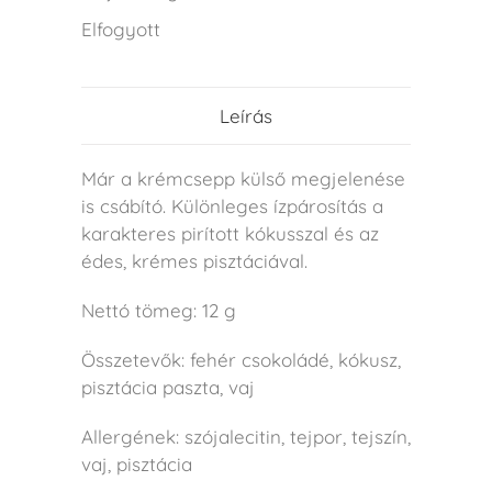
Elfogyott
Leírás
Már a krémcsepp külső megjelenése
is csábító. Különleges ízpárosítás a
karakteres pirított kókusszal és az
édes, krémes pisztáciával.
Nettó tömeg: 12 g
Összetevők: fehér csokoládé, kókusz,
pisztácia paszta, vaj
Allergének: szójalecitin, tejpor, tejszín,
vaj, pisztácia