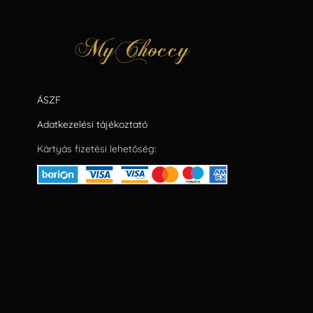
ÁSZF
Adatkezelési tájékoztató
Kártyás fizetési lehetőség: