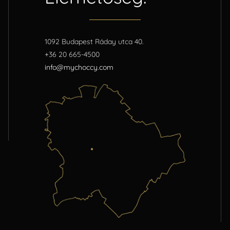
1092 Budapest Ráday utca 40.
+36 20 665-4500
info@mychoccy.com