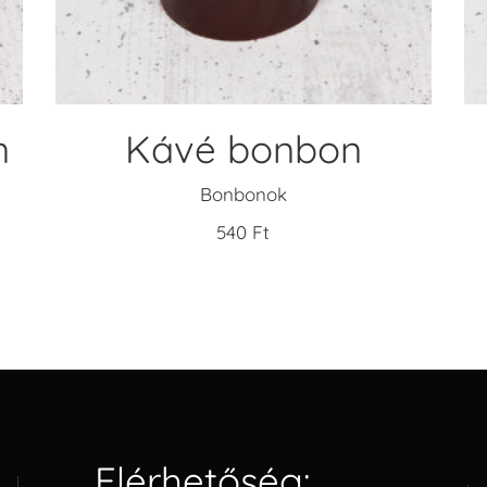
n
Kávé bonbon
Bonbonok
540
Ft
Elérhetőség: