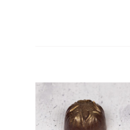
KOSÁRBA TESZEM