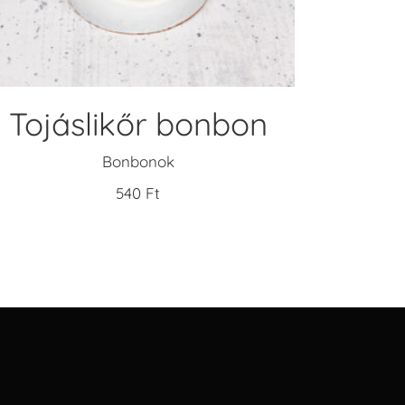
Tojáslikőr bonbon
Bonbonok
540
Ft