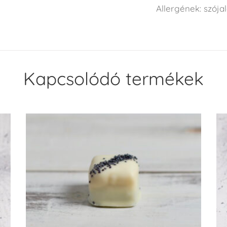
Allergének: szójal
Kapcsolódó termékek
KOSÁRBA TESZEM