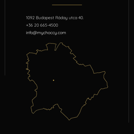
1092 Budapest Ráday utca 40.
+36 20 665-4500
info@mychoccy.com