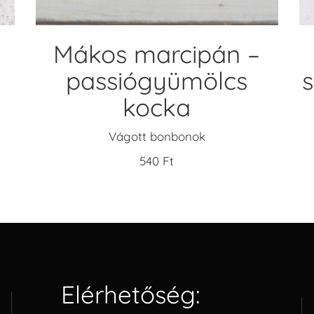
Mákos marcipán –
passiógyümölcs
kocka
Vágott bonbonok
540
Ft
Elérhetőség: