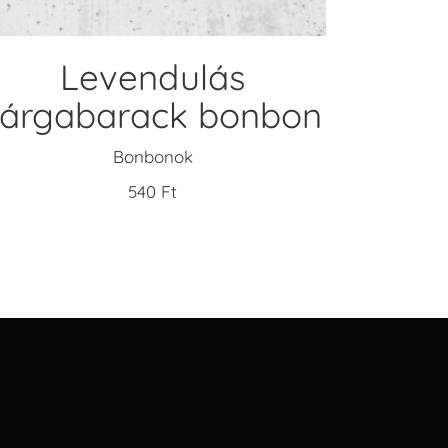
Levendulás
sárgabarack bonbon
Bonbonok
540
Ft