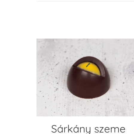
KOSÁRBA TESZEM
Sárkány szeme