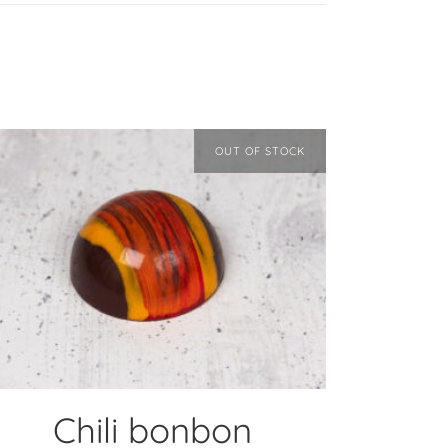
OUT OF STOCK
TOVÁBB OLVASOM
Chili bonbon