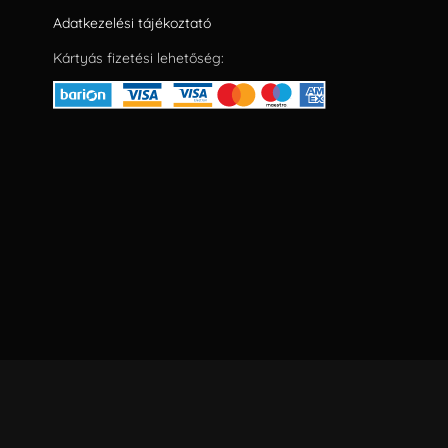
Adatkezelési tájékoztató
Kártyás fizetési lehetőség: