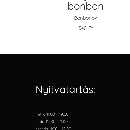
bonbon
Bonbonok
540
Ft
Nyitvatartás:
hétfő 11:00 – 19:00
kedd 11:00 – 19:00
szerda 11:00 – 19:00