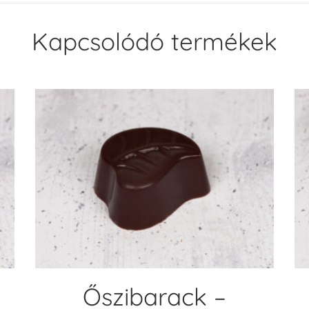
Kapcsolódó termékek
KOSÁRBA TESZEM
Őszibarack –