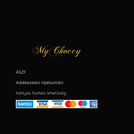
ÁSZF
Adatkezelési tájékoztató
Kártyás fizetési lehetőség: