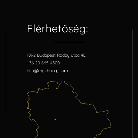
Elérhetőség:
1092 Budapest Ráday utca 40.
+36 20 665-4500
info@mychoccy.com