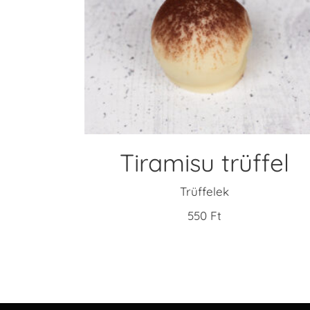
KOSÁRBA TESZEM
Tiramisu trüffel
Trüffelek
550
Ft