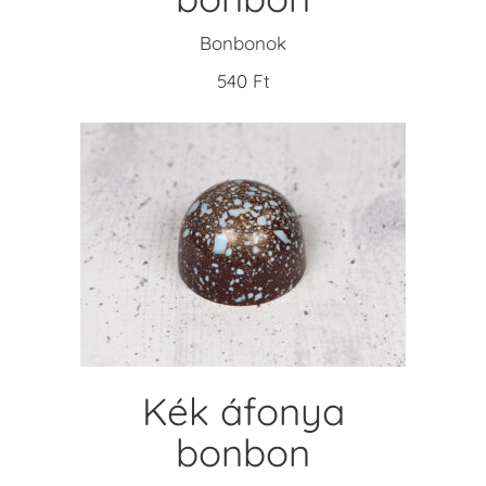
Bonbonok
540
Ft
KOSÁRBA TESZEM
Kék áfonya
bonbon