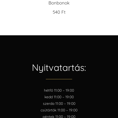
Bonbonok
540
Ft
Nyitvatartás:
hétfő 11:00 – 19:00
kedd 11:00 – 19:00
szerda 11:00 – 19:00
csütörtök 11:00 – 19:00
péntek 11:00 – 19:00