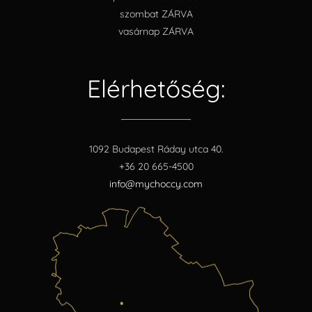
szombat ZÁRVA
vasárnap ZÁRVA
Elérhetőség:
1092 Budapest Ráday utca 40.
+36 20 665-4500
info@mychoccy.com