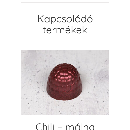
Kapcsolódó
termékek
KOSÁRBA TESZEM
Chili – málna