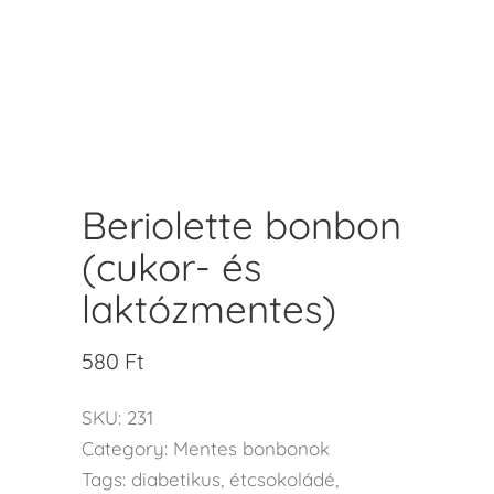
Beriolette bonbon
(cukor- és
laktózmentes)
580
Ft
SKU:
231
Category:
Mentes bonbonok
Tags:
diabetikus
,
étcsokoládé
,