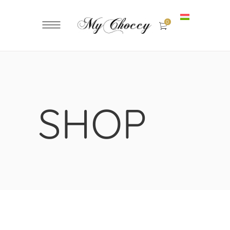
0
SHOP