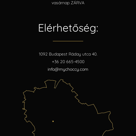
vasárnap ZÁRVA
Elérhetőség:
1092 Budapest Ráday utca 40.
+36 20 665-4500
info@mychoccy.com