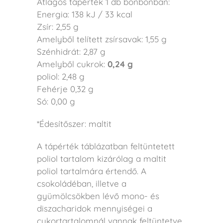
Átlagos tápérték 1 db bonbonban:
Energia: 138 kJ / 33 kcal
Zsír: 2,55 g
Amelyből telített zsírsavak: 1,55 g
Szénhidrát: 2,87 g
Amelyből cukrok:
0,24 g
poliol: 2,48 g
Fehérje 0,32 g
Só: 0,00 g
*Édesítőszer: maltit
A tápérték táblázatban feltüntetett
poliol tartalom kizárólag a maltit
poliol tartalmára értendő.
A
csokoládéban, illetve a
gyümölcsökben lévő mono- és
diszacharidok mennyiségei a
cukortartalomnál vannak feltüntetve.