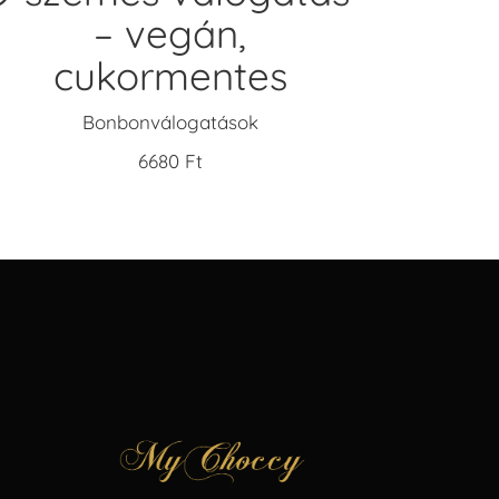
– vegán,
cukormentes
Bonbonválogatások
6680
Ft