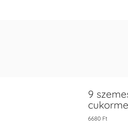
9 szemes
cukorme
6680
Ft