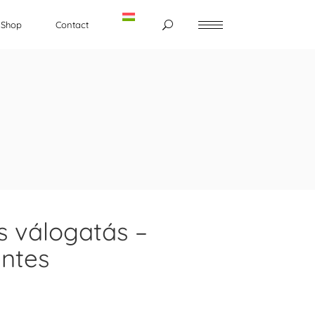
Shop
Contact
 válogatás –
ntes