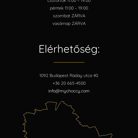
csütörtök 11:00 – 19:00
péntek 11:00 – 19:00
szombat ZÁRVA
vasárnap ZÁRVA
Elérhetőség:
1092 Budapest Ráday utca 40.
+36 20 665-4500
info@mychoccy.com