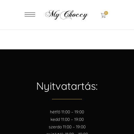
0
Nyitvatartás:
hétfő 11:00 – 19:00
kedd 11:00 – 19:00
szerda 11:00 – 19:00